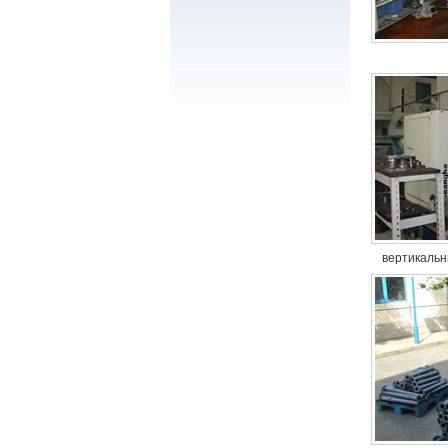
вертикаль